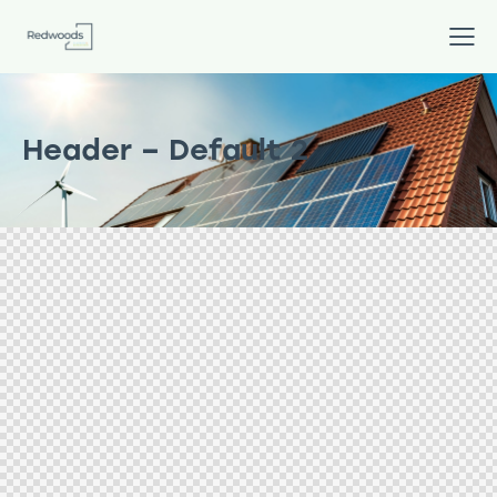
Header – Default 2